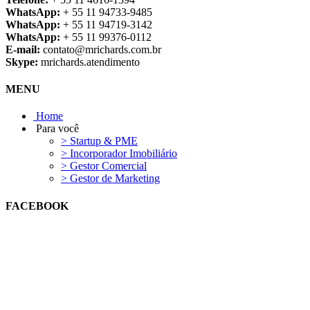
WhatsApp:
+ 55 11 94733-9485
WhatsApp:
+ 55 11 94719-3142
WhatsApp:
+ 55 11 99376-0112
E-mail:
contato@mrichards.com.br
Skype:
mrichards.atendimento
MENU
Home
Para você
> Startup & PME
> Incorporador Imobiliário
> Gestor Comercial
> Gestor de Marketing
FACEBOOK