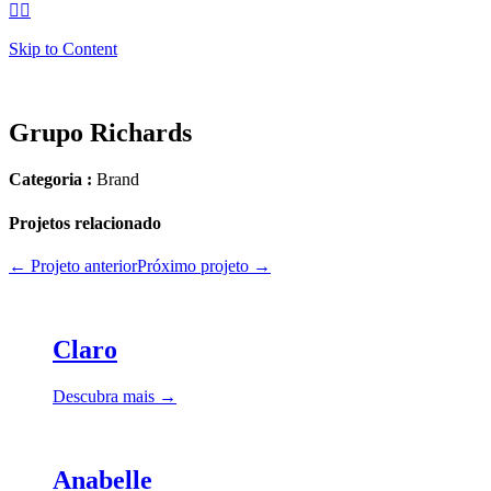


Skip to Content
Grupo Richards
Categoria :
Brand
Projetos relacionado
← Projeto anterior
Próximo projeto →
Claro
Descubra mais →
Anabelle