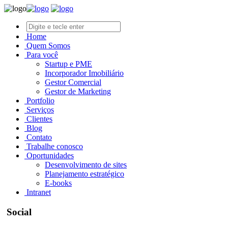
Home
Quem Somos
Para você
Startup e PME
Incorporador Imobiliário
Gestor Comercial
Gestor de Marketing
Portfolio
Serviços
Clientes
Blog
Contato
Trabalhe conosco
Oportunidades
Desenvolvimento de sites
Planejamento estratégico
E-books
Intranet
Social