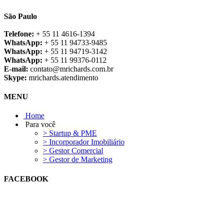
São Paulo
Telefone:
+ 55 11 4616-1394
WhatsApp:
+ 55 11 94733-9485
WhatsApp:
+ 55 11 94719-3142
WhatsApp:
+ 55 11 99376-0112
E-mail:
contato@mrichards.com.br
Skype:
mrichards.atendimento
MENU
Home
Para você
> Startup & PME
> Incorporador Imobiliário
> Gestor Comercial
> Gestor de Marketing
FACEBOOK