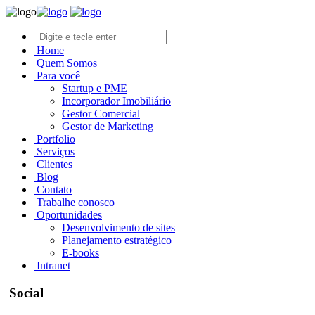
Home
Quem Somos
Para você
Startup e PME
Incorporador Imobiliário
Gestor Comercial
Gestor de Marketing
Portfolio
Serviços
Clientes
Blog
Contato
Trabalhe conosco
Oportunidades
Desenvolvimento de sites
Planejamento estratégico
E-books
Intranet
Social