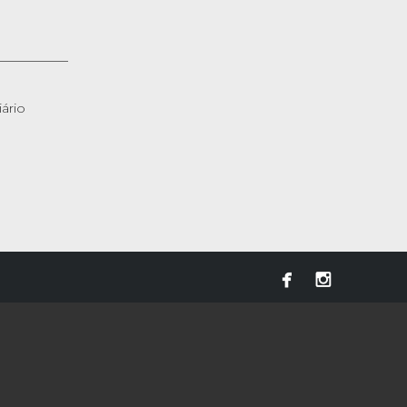
ário

