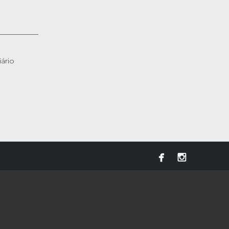
ário

