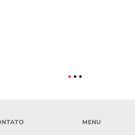
s
ONTATO
MENU