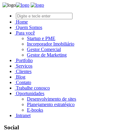
Home
Quem Somos
Para você
Startup e PME
Incorporador Imobiliário
Gestor Comercial
Gestor de Marketing
Portfolio
Serviços
Clientes
Blog
Contato
Trabalhe conosco
Oportunidades
Desenvolvimento de sites
Planejamento estratégico
E-books
Intranet
Social