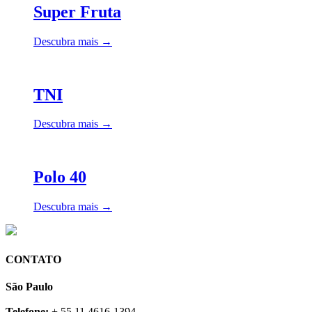
Super Fruta
Descubra mais →
TNI
Descubra mais →
Polo 40
Descubra mais →
CONTATO
São Paulo
Telefone:
+ 55 11 4616-1394