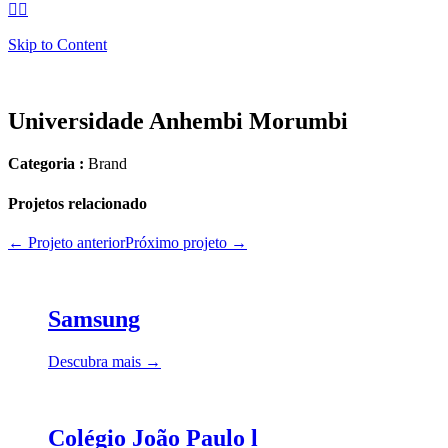


Skip to Content
Universidade Anhembi Morumbi
Categoria :
Brand
Projetos relacionado
← Projeto anterior
Próximo projeto →
Samsung
Descubra mais →
Colégio João Paulo l