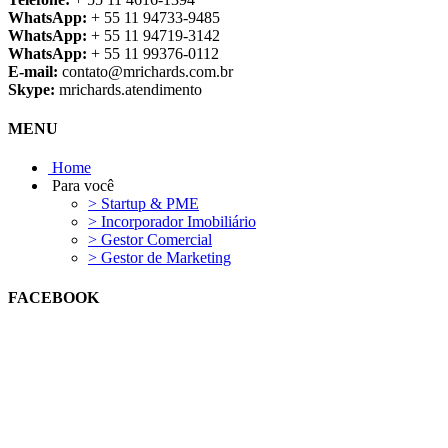
WhatsApp:
+ 55 11 94733-9485
WhatsApp:
+ 55 11 94719-3142
WhatsApp:
+ 55 11 99376-0112
E-mail:
contato@mrichards.com.br
Skype:
mrichards.atendimento
MENU
Home
Para você
> Startup & PME
> Incorporador Imobiliário
> Gestor Comercial
> Gestor de Marketing
FACEBOOK