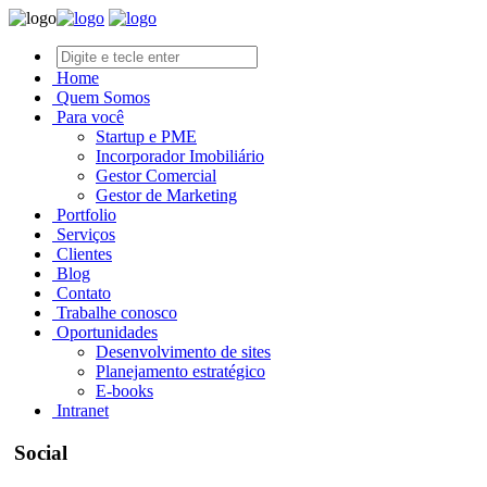
Home
Quem Somos
Para você
Startup e PME
Incorporador Imobiliário
Gestor Comercial
Gestor de Marketing
Portfolio
Serviços
Clientes
Blog
Contato
Trabalhe conosco
Oportunidades
Desenvolvimento de sites
Planejamento estratégico
E-books
Intranet
Social