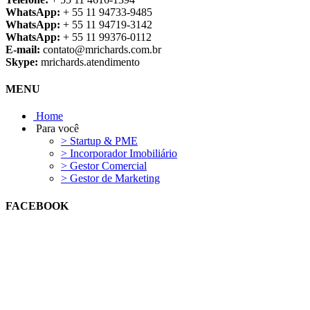
WhatsApp:
+ 55 11 94733-9485
WhatsApp:
+ 55 11 94719-3142
WhatsApp:
+ 55 11 99376-0112
E-mail:
contato@mrichards.com.br
Skype:
mrichards.atendimento
MENU
Home
Para você
> Startup & PME
> Incorporador Imobiliário
> Gestor Comercial
> Gestor de Marketing
FACEBOOK