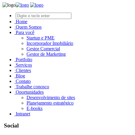
Home
Quem Somos
Para você
Startup e PME
Incorporador Imobiliário
Gestor Comercial
Gestor de Marketing
Portfolio
Serviços
Clientes
Blog
Contato
Trabalhe conosco
Oportunidades
Desenvolvimento de sites
Planejamento estratégico
E-books
Intranet
Social