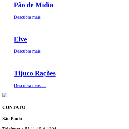
Pão de Mídia
Descubra mais →
Elve
Descubra mais →
Tijuco Rações
Descubra mais →
CONTATO
São Paulo
Telefone:
+ 55 11 4616-1394