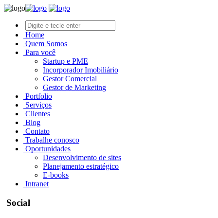
Home
Quem Somos
Para você
Startup e PME
Incorporador Imobiliário
Gestor Comercial
Gestor de Marketing
Portfolio
Serviços
Clientes
Blog
Contato
Trabalhe conosco
Oportunidades
Desenvolvimento de sites
Planejamento estratégico
E-books
Intranet
Social