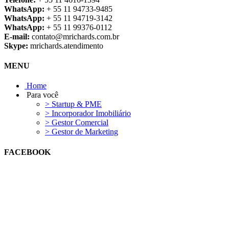
WhatsApp:
+ 55 11 94733-9485
WhatsApp:
+ 55 11 94719-3142
WhatsApp:
+ 55 11 99376-0112
E-mail:
contato@mrichards.com.br
Skype:
mrichards.atendimento
MENU
Home
Para você
> Startup & PME
> Incorporador Imobiliário
> Gestor Comercial
> Gestor de Marketing
FACEBOOK