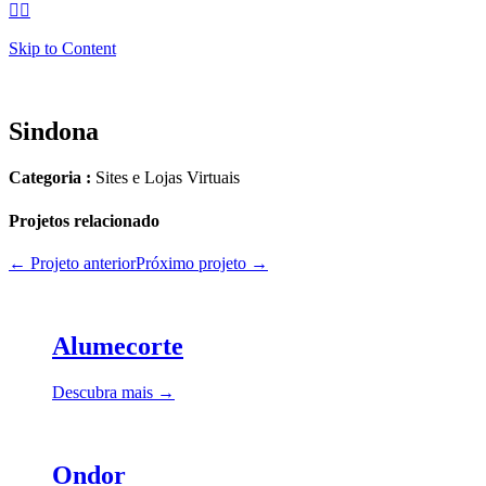


Skip to Content
Sindona
Categoria :
Sites e Lojas Virtuais
Projetos relacionado
← Projeto anterior
Próximo projeto →
Alumecorte
Descubra mais →
Ondor