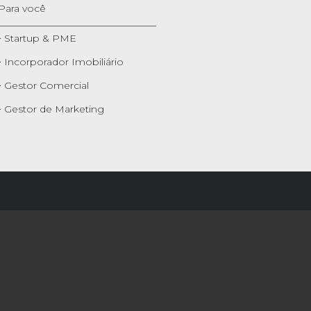
Para você
> Startup & PME
> Incorporador Imobiliário
> Gestor Comercial
> Gestor de Marketing