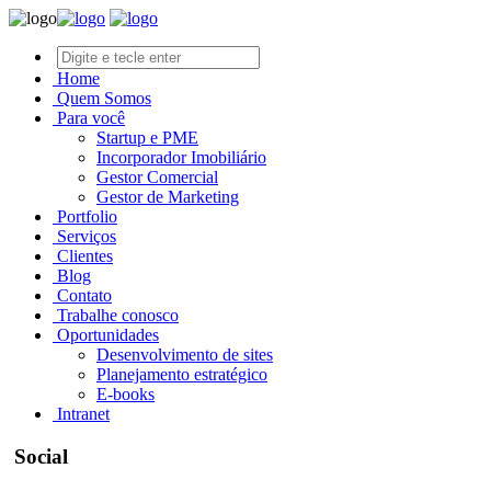
Home
Quem Somos
Para você
Startup e PME
Incorporador Imobiliário
Gestor Comercial
Gestor de Marketing
Portfolio
Serviços
Clientes
Blog
Contato
Trabalhe conosco
Oportunidades
Desenvolvimento de sites
Planejamento estratégico
E-books
Intranet
Social