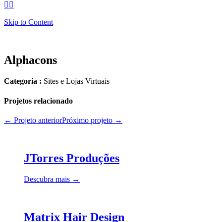


Skip to Content
Alphacons
Categoria :
Sites e Lojas Virtuais
Projetos relacionado
← Projeto anterior
Próximo projeto →
JTorres Produções
Descubra mais →
Matrix Hair Design