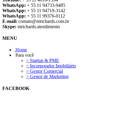
WhatsApp:
+ 55 11 94733-9485
WhatsApp:
+ 55 11 94719-3142
WhatsApp:
+ 55 11 99376-0112
E-mail:
contato@mrichards.com.br
Skype:
mrichards.atendimento
MENU
Home
Para você
> Startup & PME
> Incorporador Imobiliário
> Gestor Comercial
> Gestor de Marketing
FACEBOOK