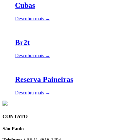
Cubas
Descubra mais →
Br2t
Descubra mais →
Reserva Paineiras
Descubra mais →
CONTATO
São Paulo
Telefone:
+ 55 11 4616-1394