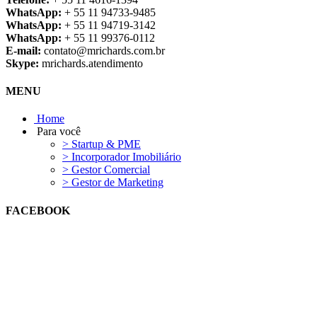
WhatsApp:
+ 55 11 94733-9485
WhatsApp:
+ 55 11 94719-3142
WhatsApp:
+ 55 11 99376-0112
E-mail:
contato@mrichards.com.br
Skype:
mrichards.atendimento
MENU
Home
Para você
> Startup & PME
> Incorporador Imobiliário
> Gestor Comercial
> Gestor de Marketing
FACEBOOK