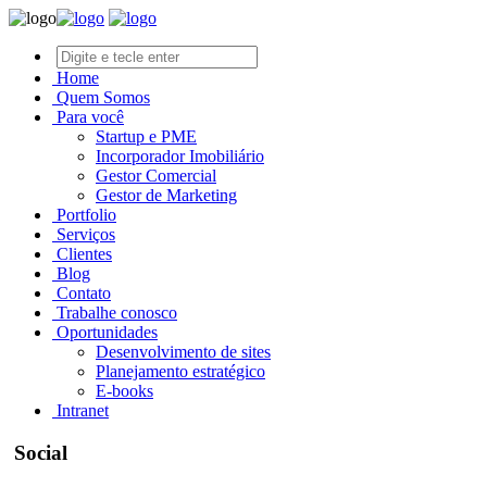
Home
Quem Somos
Para você
Startup e PME
Incorporador Imobiliário
Gestor Comercial
Gestor de Marketing
Portfolio
Serviços
Clientes
Blog
Contato
Trabalhe conosco
Oportunidades
Desenvolvimento de sites
Planejamento estratégico
E-books
Intranet
Social