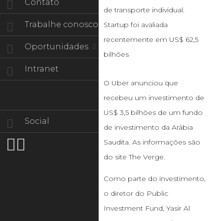
Contato
de transporte individual.
Trabalhe conosco
Startup foi avaliada
recentemente em US$ 62,5
Oportunidades
bilhões
Intranet
O Uber anunciou que
recebeu um investimento de
US$ 3,5 bilhões de um fundo
Social
de investimento da Arábia


Saudita. As informações são
do site The Verge.
Como parte do investimento,
o diretor do Public
Investment Fund, Yasir Al