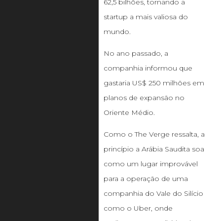
62,5 bilhões, tornando a
startup a mais valiosa do
mundo.
No ano passado, a
companhia informou que
gastaria US$ 250 milhões em
planos de expansão no
Oriente Médio.
Como o The Verge ressalta, a
princípio a Arábia Saudita soa
como um lugar improvável
para a operação de uma
companhia do Vale do Silício
como o Uber, onde