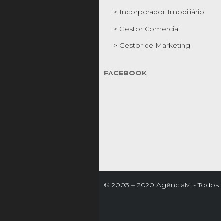
> Incorporador Imobiliário
> Gestor Comercial
> Gestor de Marketing
FACEBOOK
© 2003 – 2020 AgênciaM - Todos o
reservados