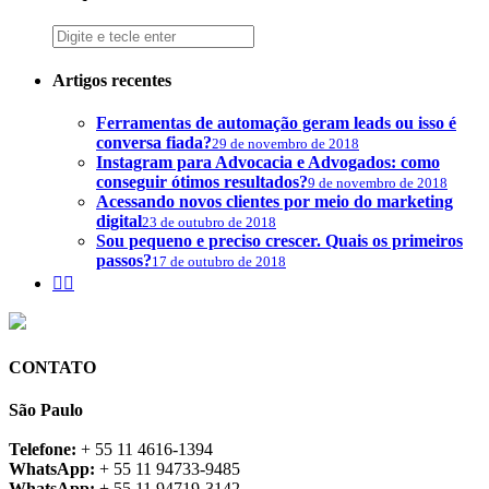
Artigos recentes
Ferramentas de automação geram leads ou isso é
conversa fiada?
29 de novembro de 2018
Instagram para Advocacia e Advogados: como
conseguir ótimos resultados?
9 de novembro de 2018
Acessando novos clientes por meio do marketing
digital
23 de outubro de 2018
Sou pequeno e preciso crescer. Quais os primeiros
passos?
17 de outubro de 2018


CONTATO
São Paulo
Telefone:
+ 55 11 4616-1394
WhatsApp:
+ 55 11 94733-9485
WhatsApp:
+ 55 11 94719-3142