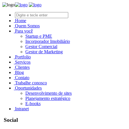
Home
Quem Somos
Para você
Startup e PME
Incorporador Imobiliário
Gestor Comercial
Gestor de Marketing
Portfolio
Serviços
Clientes
Blog
Contato
Trabalhe conosco
Oportunidades
Desenvolvimento de sites
Planejamento estratégico
E-books
Intranet
Social