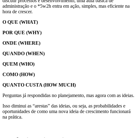
discutir processos e desenvolvimento, uma aula básica de
administração e o *5w2h entra em ação, simples, mas eficiente na
hora de crescer.
O QUE (WHAT)
POR QUE (WHY)
ONDE (WHERE)
QUANDO (WHEN)
QUEM (WHO)
COMO (HOW)
QUANTO CUSTA (HOW MUCH)
Perguntas já respondidas no planejamento, mas agora com as ideias.
Isso diminui as “arestas” das ideias, ou seja, as probabilidades e
oportunidades de como uma nova ideia de crescimento funcionará
na prática.