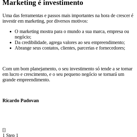
Marketing é investimento
Uma das ferramentas e passos mais importantes na hora de crescer é
investir em marketing, por diversos motivos:
O marketing mostra para o mundo a sua marca, empresa ou
negócio;
Da credibilidade, agrega valores ao seu empreendimento;
Abrange seus contatos, clientes, parcerias e fornecedores;
Com um bom planejamento, o seu investimento só tende a se tornar
em lucro e crescimento, e o seu pequeno negócio se tornará um
grande empreendimento.
Ricardo Padovan
Ficou alguma dúvida? Preencha os campos abaixo e entrarei
em contato com você.
[]
1
Step 1