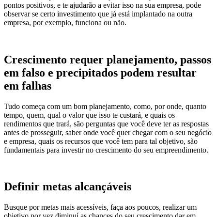
pontos positivos, e te ajudarão a evitar isso na sua empresa, pode
observar se certo investimento que já está implantado na outra
empresa, por exemplo, funciona ou não.
Crescimento requer planejamento, passos
em falso e precipitados podem resultar
em falhas
Tudo começa com um bom planejamento, como, por onde, quanto
tempo, quem, qual o valor que isso te custará, e quais os
rendimentos que trará, são perguntas que você deve ter as respostas
antes de prosseguir, saber onde você quer chegar com o seu negócio
e empresa, quais os recursos que você tem para tal objetivo, são
fundamentais para investir no crescimento do seu empreendimento.
Definir metas alcançáveis
Busque por metas mais acessíveis, faça aos poucos, realizar um
objetivo por vez diminuí as chances do seu crescimento dar em