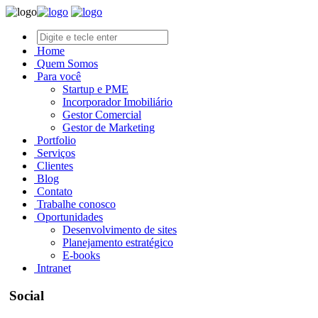
Home
Quem Somos
Para você
Startup e PME
Incorporador Imobiliário
Gestor Comercial
Gestor de Marketing
Portfolio
Serviços
Clientes
Blog
Contato
Trabalhe conosco
Oportunidades
Desenvolvimento de sites
Planejamento estratégico
E-books
Intranet
Social