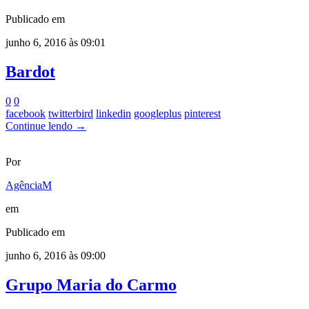
Publicado em
junho 6, 2016 às 09:01
Bardot
0
0
facebook
twitterbird
linkedin
googleplus
pinterest
Continue lendo →
Por
AgênciaM
em
Publicado em
junho 6, 2016 às 09:00
Grupo Maria do Carmo