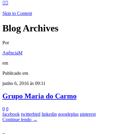


Skip to Content
Blog Archives
Por
AgênciaM
em
Publicado em
junho 6, 2016 às 09:11
Grupo Maria do Carmo
0
0
facebook
twitterbird
linkedin
googleplus
pinterest
Continue lendo →