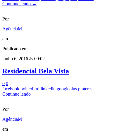
Continue lendo →
Por
AgênciaM
em
Publicado em
junho 6, 2016 às 09:02
Residencial Bela Vista
0
0
facebook
twitterbird
linkedin
googleplus
pinterest
Continue lendo →
Por
AgênciaM
em