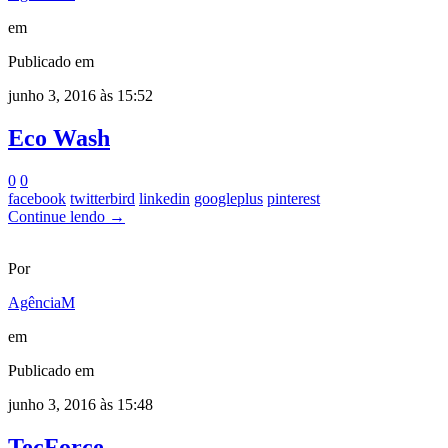
em
Publicado em
junho 3, 2016 às 15:52
Eco Wash
0
0
facebook
twitterbird
linkedin
googleplus
pinterest
Continue lendo →
Por
AgênciaM
em
Publicado em
junho 3, 2016 às 15:48
TecForce