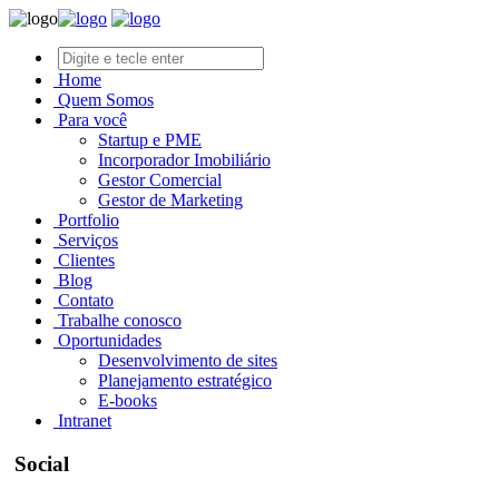
Home
Quem Somos
Para você
Startup e PME
Incorporador Imobiliário
Gestor Comercial
Gestor de Marketing
Portfolio
Serviços
Clientes
Blog
Contato
Trabalhe conosco
Oportunidades
Desenvolvimento de sites
Planejamento estratégico
E-books
Intranet
Social