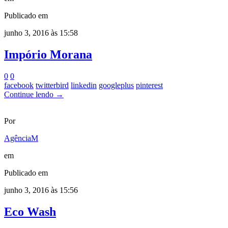
Publicado em
junho 3, 2016 às 15:58
Impório Morana
0
0
facebook
twitterbird
linkedin
googleplus
pinterest
Continue lendo →
Por
AgênciaM
em
Publicado em
junho 3, 2016 às 15:56
Eco Wash