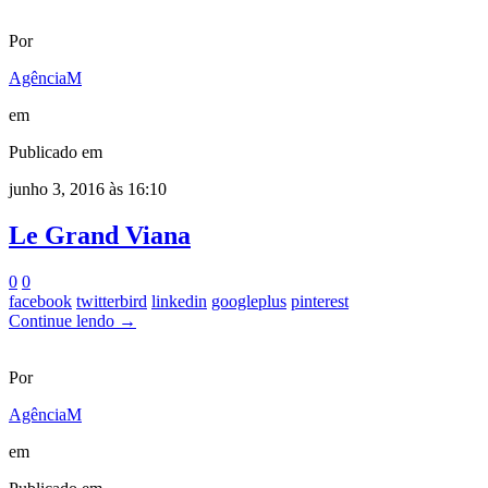
Por
AgênciaM
em
Publicado em
junho 3, 2016 às 16:10
Le Grand Viana
0
0
facebook
twitterbird
linkedin
googleplus
pinterest
Continue lendo →
Por
AgênciaM
em