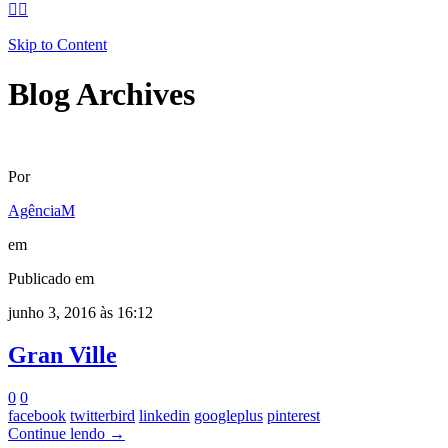


Skip to Content
Blog Archives
Por
AgênciaM
em
Publicado em
junho 3, 2016 às 16:12
Gran Ville
0
0
facebook
twitterbird
linkedin
googleplus
pinterest
Continue lendo →