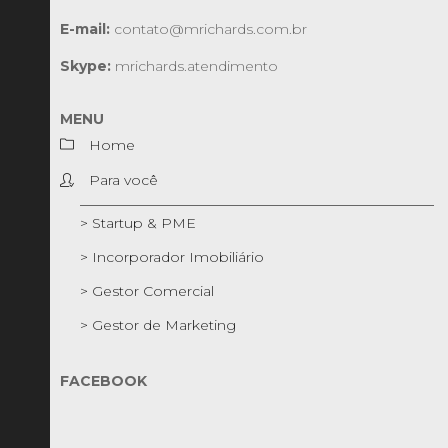
E-mail:
contato@mrichards.com.br
Skype:
mrichards.atendimento
MENU
Home
Para você
> Startup & PME
> Incorporador Imobiliário
> Gestor Comercial
> Gestor de Marketing
FACEBOOK