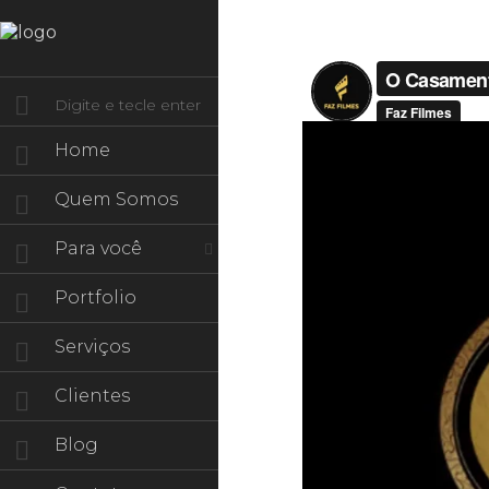
Home
Quem Somos
Para você
Portfolio
Serviços
Clientes
Blog