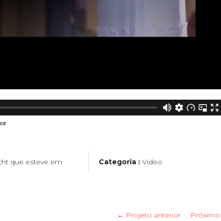
cht que esteve em
Categoria :
Video
← Projeto anterior
Próximo