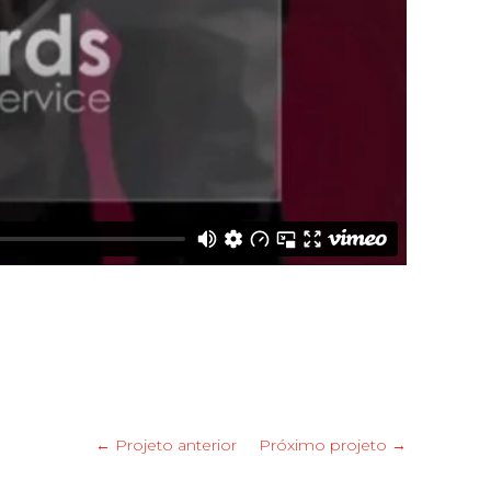
← Projeto anterior
Próximo projeto →