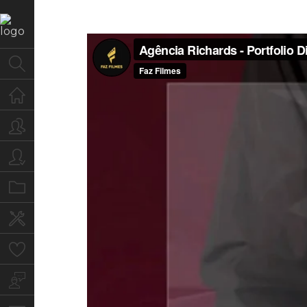
Home
Quem Somos
Para você
Portfolio
Serviços
Clientes
Blog