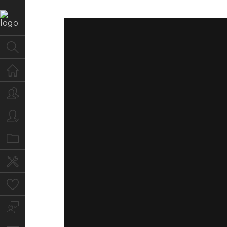
Home
Quem Somos
Para você
Portfolio
Serviços
Clientes
Blog