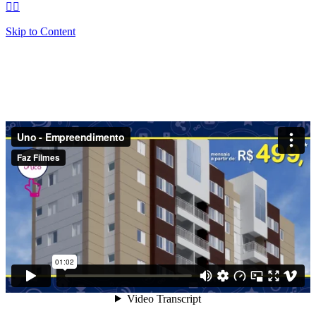


Skip to Content