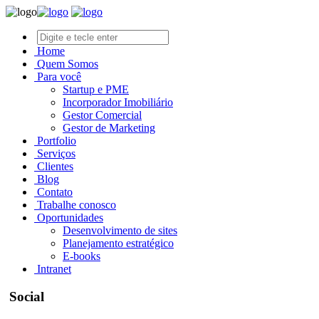
Home
Quem Somos
Para você
Startup e PME
Incorporador Imobiliário
Gestor Comercial
Gestor de Marketing
Portfolio
Serviços
Clientes
Blog
Contato
Trabalhe conosco
Oportunidades
Desenvolvimento de sites
Planejamento estratégico
E-books
Intranet
Social