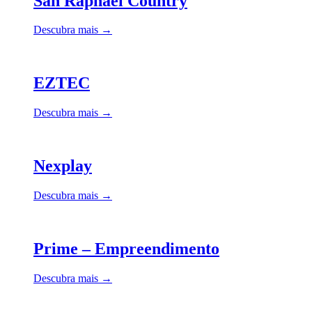
San Raphael Country
Descubra mais →
EZTEC
Descubra mais →
Nexplay
Descubra mais →
Prime – Empreendimento
Descubra mais →