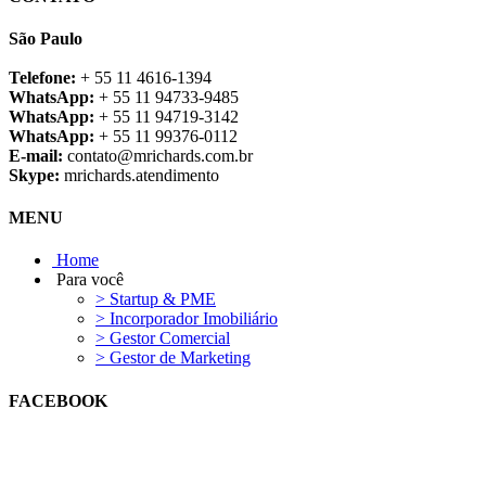
São Paulo
Telefone:
+ 55 11 4616-1394
WhatsApp:
+ 55 11 94733-9485
WhatsApp:
+ 55 11 94719-3142
WhatsApp:
+ 55 11 99376-0112
E-mail:
contato@mrichards.com.br
Skype:
mrichards.atendimento
MENU
Home
Para você
> Startup & PME
> Incorporador Imobiliário
> Gestor Comercial
> Gestor de Marketing
FACEBOOK