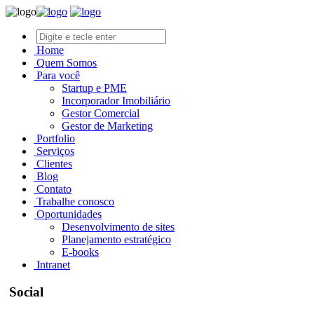
Home
Quem Somos
Para você
Startup e PME
Incorporador Imobiliário
Gestor Comercial
Gestor de Marketing
Portfolio
Serviços
Clientes
Blog
Contato
Trabalhe conosco
Oportunidades
Desenvolvimento de sites
Planejamento estratégico
E-books
Intranet
Social