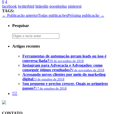
0
4
facebook
twitterbird
linkedin
googleplus
pinterest
TAGS:
← Publicação anterior
Todas publicações
Próxima publicação →
Pesquisar
Artigos recentes
Ferramentas de automação geram leads ou isso é
conversa fiada?
29 de novembro de 2018
Instagram para Advocacia e Advogados: como
conseguir ótimos resultados?
9 de novembro de 2018
Acessando novos clientes por meio do marketing
digital
23 de outubro de 2018
Sou pequeno e preciso crescer. Quais os primeiros
passos?
17 de outubro de 2018


CONTATO