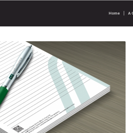
Home
A 