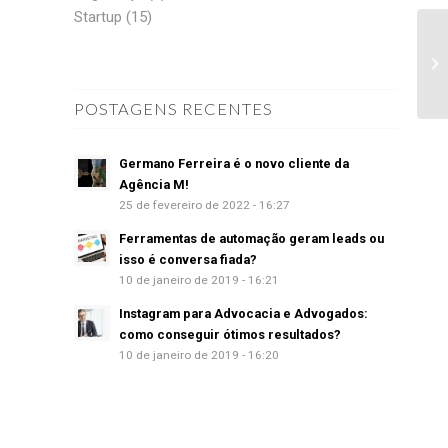
Startup
(15)
POSTAGENS RECENTES
Germano Ferreira é o novo cliente da
Agência M!
25 de fevereiro de 2022 - 16:27
Ferramentas de automação geram leads ou
isso é conversa fiada?
10 de janeiro de 2019 - 16:21
Instagram para Advocacia e Advogados:
como conseguir ótimos resultados?
10 de janeiro de 2019 - 16:20