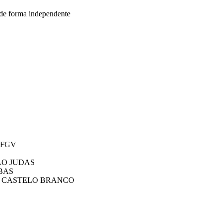
de forma independente
FGV
AO JUDAS
BAS
O CASTELO BRANCO