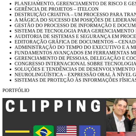
PLANEJAMENTO, GERENCIAMENTO DE RISCO E GESTÃ
GERÊNCIA DE PROJETOS – ITELCON
DESTRUIÇÃO CRIATIVA – UM PROCESSO PARA TRANSFORMA
A MÁGICA DO SUCESSO EM POSIÇÕES DE LIDERAN
GESTÃO DO PROCESSO DE INFORMAÇÃO E DOCUM
SISTEMA DE TECNOLOGIA PARA GERENCIAMENTO
AUDITORIA DE SISTEMAS E SEGURANÇA EM PROC
EDITORAÇÃO GRÁFICA DE DOCUMENTOS – CENA
ADMINISTRAÇÃO DO TEMPO DO EXECUTIVO E A M
FUNDAMENTOS AVANÇADOS EM FERRAMENTAS MIC
GERENCIAMENTO DE PESSOAS, DELEGAÇÃO E COO
CONGRESSO INTERNACIONAL SOBRE TECNOLOGIA
SOLUÇÕES E TENDÊNCIAS DE DESENVOLVIMENTO 
NEUROLINGÜÍSTICA – EXPRESSÃO ORAL À NÍVEL GERENCI
SISTEMAS DE PROTEÇÃO ÀS INFORMAÇÕES FÍSICAS
PORTFÓLIO