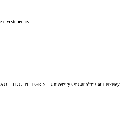
de investimentos
TEGRIS – University Of Califórnia at Berkeley,