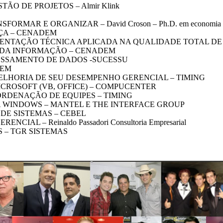
O DE PROJETOS – Almir Klink
R E ORGANIZAR – David Croson – Ph.D. em economia pela Ha
ÇA – CENADEM
ENTAÇÃO TÉCNICA APLICADA NA QUALIDADE TOTAL DE
 DA INFORMAÇÃO – CENADEM
ESSAMENTO DE DADOS -SUCESSU
DEM
ELHORIA DE SEU DESEMPENHO GERENCIAL – TIMING
ROSOFT (VB, OFFICE) – COMPUCENTER
RDENAÇÃO DE EQUIPES – TIMING
 WINDOWS – MANTEL E THE INTERFACE GROUP
DE SISTEMAS – CEBEL
AL – Reinaldo Passadori Consultoria Empresarial
 – TGR SISTEMAS