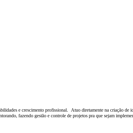
dades e crescimento profissional. Atuo diretamente na criação de idei
ntorando, fazendo gestão e controle de projetos pra que sejam impleme