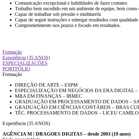
Comunicação excepcional e habilidades de fazer contatos
Trabalho bem sucedido em um ambiente de equipe, bem como 
Capaz de trabalhar sob pressão e multitarefa
Capaz de seguir instruções e entregar resultados com qualidade
Comprometimento nos prazos e focado em resultados.
Formação
Experiência (35 ANOS)
ESPECIALIZAÇÕES
PORTFÓLIO
Formação
DIREÇÃO DE ARTE
– ESPM
ESPECIALIZAÇÃO EM NEGÓCIOS DA ERA DIGITAL –
MBA EM FINANÇAS –
IBMEC
GRADUAÇÃO EM PROCESSAMENTO DE DADOS –
S
GRADUAÇÃO EM CIÊNCIAS CONTÁBEIS –
BRAS CU
TÉC. PROCESSAMENTO DE DADOS –
LICEU CAMIL
Experiência (35 ANOS)
AGÊNCIA M | DRAGOES DIGITAS – desde 2003 (19 anos)