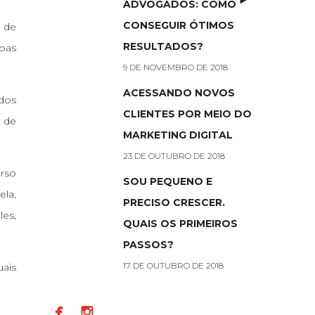
ADVOGADOS: COMO
CONSEGUIR ÓTIMOS
s de
RESULTADOS?
soas
9 DE NOVEMBRO DE 2018
ACESSANDO NOVOS
ados
CLIENTES POR MEIO DO
 de
MARKETING DIGITAL
23 DE OUTUBRO DE 2018
rso
SOU PEQUENO E
ela,
PRECISO CRESCER.
es,
QUAIS OS PRIMEIROS
PASSOS?
ais
17 DE OUTUBRO DE 2018

