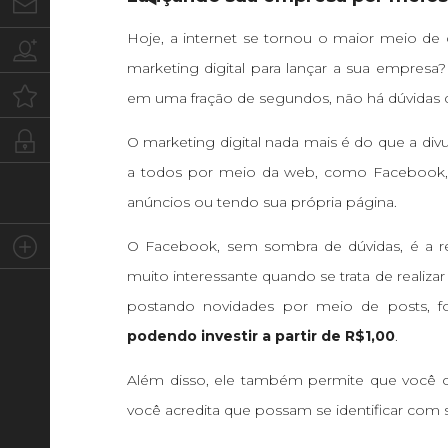
Contato
Hoje, a internet se tornou o maior meio de
Trabalhe conosco
marketing digital para lançar a sua empresa?
Oportunidades
em uma fração de segundos, não há dúvidas d
Intranet
O marketing digital nada mais é do que a div
a todos por meio da web, como Facebook, T
anúncios ou tendo sua própria página.
Social
O Facebook, sem sombra de dúvidas, é a re
muito interessante quando se trata de realiz
postando novidades por meio de posts, fo
podendo investir a partir de R$1,00
.
Além disso, ele também permite que você c
você acredita que possam se identificar co