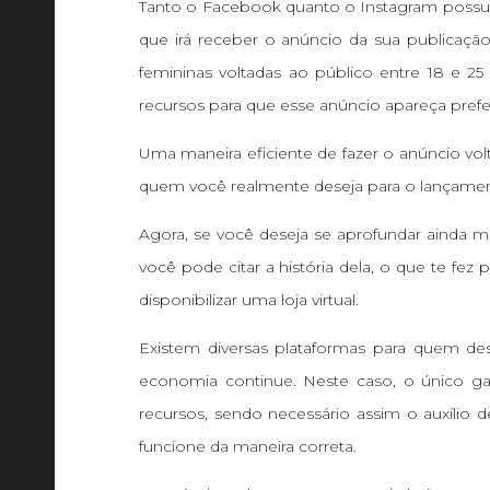
Tanto o Facebook quanto o Instagram possu
que irá receber o anúncio da sua publicaçã
femininas voltadas ao público entre 18 e 25
recursos para que esse anúncio apareça pref
Uma maneira eficiente de fazer o anúncio vol
quem você realmente deseja para o lançame
Agora, se você deseja se aprofundar ainda m
você pode citar a história dela, o que te fe
disponibilizar uma loja virtual.
Existem diversas plataformas para quem des
economia continue. Neste caso, o único gast
recursos, sendo necessário assim o auxílio
funcione da maneira correta.