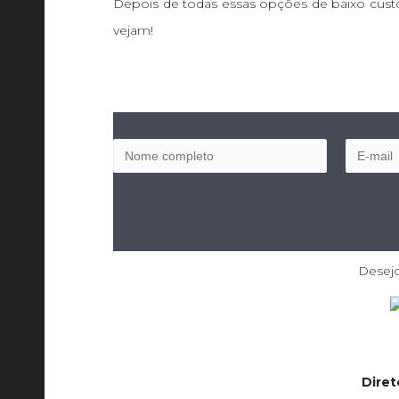
Depois de todas essas opções de baixo custo,
vejam!
Desejo
Diret