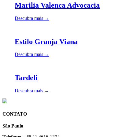
Marilia Valenca Advocacia
Descubra mais →
Estilo Granja Viana
Descubra mais →
Tardeli
Descubra mais →
CONTATO
São Paulo
Telefone:
+ 55 11 4616-1394