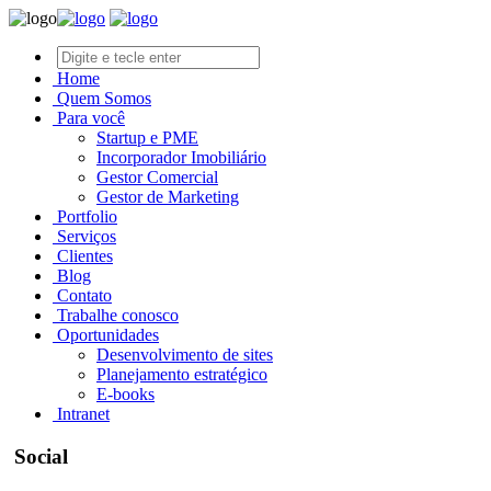
Home
Quem Somos
Para você
Startup e PME
Incorporador Imobiliário
Gestor Comercial
Gestor de Marketing
Portfolio
Serviços
Clientes
Blog
Contato
Trabalhe conosco
Oportunidades
Desenvolvimento de sites
Planejamento estratégico
E-books
Intranet
Social