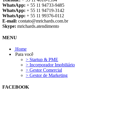
WhatsApp:
+ 55 11 94733-9485
WhatsApp:
+ 55 11 94719-3142
WhatsApp:
+ 55 11 99376-0112
E-mail:
contato@mrichards.com.br
Skype:
mrichards.atendimento
MENU
Home
Para você
> Startup & PME
> Incorporador Imobiliário
> Gestor Comercial
> Gestor de Marketing
FACEBOOK