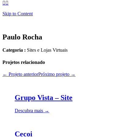


Skip to Content
Paulo Rocha
Categoria :
Sites e Lojas Virtuais
Projetos relacionado
← Projeto anterior
Próximo projeto →
Grupo Vista – Site
Descubra mais →
Cecoi