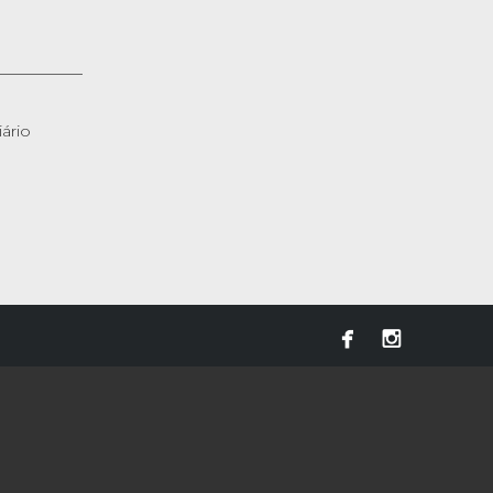
ário

