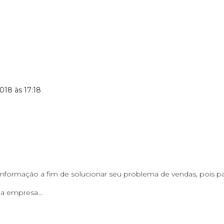
2018 às 17:18
informação a fim de solucionar seu problema de vendas, pois 
ua empresa…